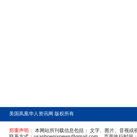
美国凤凰华人资讯网 版权所有
郑重声明：
本网站所刊载信息包括： 文字、图片、音视或
联系方式：usaphoenixnews@gmail.com 页面执行时间