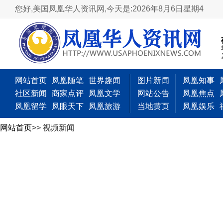
您好,美国凤凰华人资讯网,
今天是:2026年8月6日星期4
网站首页
凤凰随笔
世界趣闻
图片新闻
凤凰知事
社区新闻
商家点评
凤凰文学
网站公告
凤凰焦点
凤凰留学
凤眼天下
凤凰旅游
当地黄页
凤凰娱乐
网站首页
>> 视频新闻