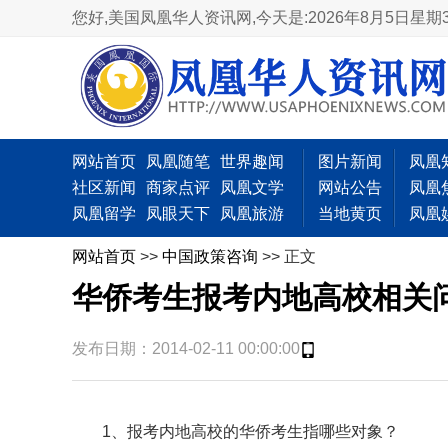
您好,美国凤凰华人资讯网,
今天是:2026年8月5日星期
网站首页
凤凰随笔
世界趣闻
图片新闻
凤凰
社区新闻
商家点评
凤凰文学
网站公告
凤凰
凤凰留学
凤眼天下
凤凰旅游
当地黄页
凤凰
网站首页
>>
中国政策咨询
>> 正文
华侨考生报考内地高校相关
发布日期：2014-02-11 00:00:00
1、报考内地高校的华侨考生指哪些对象？