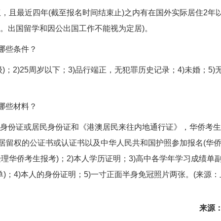
且最近四年(截至报名时间结束止)之内有在国外实际居住2年
算。出国留学和因公出国工作不能视为定居)。
哪些条件？
2)25周岁以下；3)品行端正，无犯罪历史记录；4)未婚；5)
哪些材料？
身份证或居民身份证和《港澳居民来往内地通行证》，华侨考生
久居留权的公证书或认证书以及中华人民共和国护照参加报名(华
华侨考生报考)；2)本人学历证明；3)高中各学年学习成绩单
)；4)本人的身份证明；5)一寸正面半身免冠照片两张。(来源：
来源