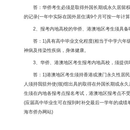
答：华侨考生必须是取得外国长期或永久居留权，
的记录(一年中实际在国外居住满9个月可按一年计
2、报考内地高校的华侨、港澳地区考生须具备
答：1)具有高中毕业文化程度(相当于中学六年级)；
神病及传染性疾病，身体健康。
3、华侨、港澳地区考生报考内地高校，须提供
答：1)港澳地区考生须持香港或澳门永久性居民
人须持我驻外使(领)馆出具的取得在外国长期或永
生须在内地各报考点报名考试，港澳地区报考点不受理
(应届高中毕业生可在报到时补交最后一学年的成绩单
海市侨办网站)