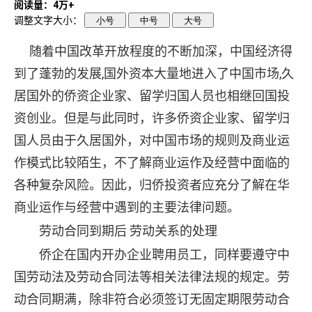
阅读量：4万+
调整文字大小：
小号
中号
大号
随着中国改革开放程度的不断加深，中国经济得
到了蓬勃的发展,国外资本大量地进入了中国市场,久
居国外的侨资企业家、留学归国人员也相继回国投
资创业。但是与此同时，许多侨资企业家、留学归
国人员由于久居国外，对中国市场的规则及商业运
作模式比较陌生，不了解商业运作及经营中面临的
各种复杂风险。因此，归侨投资者应充分了解在华
商业运作与经营中遇到的主要法律问题。
劳动合同到期后 劳动关系的处理
侨企在国内开办企业聘用员工，同样要遵守中
国劳动法及劳动合同法等相关法律法规的规定。劳
动合同期满，除非符合必须签订无固定期限劳动合