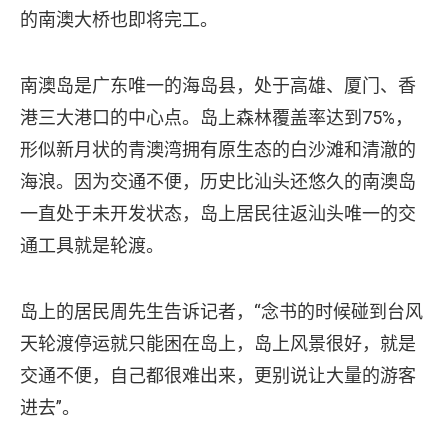
的南澳大桥也即将完工。
南澳岛是广东唯一的海岛县，处于高雄、厦门、香
港三大港口的中心点。岛上森林覆盖率达到75%，
形似新月状的青澳湾拥有原生态的白沙滩和清澈的
海浪。因为交通不便，历史比汕头还悠久的南澳岛
一直处于未开发状态，岛上居民往返汕头唯一的交
通工具就是轮渡。
岛上的居民周先生告诉记者，“念书的时候碰到台风
天轮渡停运就只能困在岛上，岛上风景很好，就是
交通不便，自己都很难出来，更别说让大量的游客
进去”。