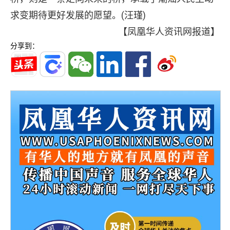
求变期待更好发展的愿望。(汪瑾)
【凤凰华人资讯网报道】
分享到：