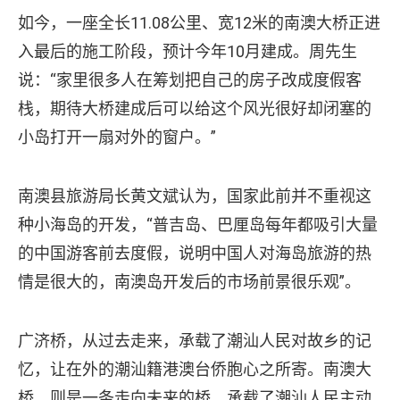
如今，一座全长11.08公里、宽12米的南澳大桥正进
入最后的施工阶段，预计今年10月建成。周先生
说：“家里很多人在筹划把自己的房子改成度假客
栈，期待大桥建成后可以给这个风光很好却闭塞的
小岛打开一扇对外的窗户。”
南澳县旅游局长黄文斌认为，国家此前并不重视这
种小海岛的开发，“普吉岛、巴厘岛每年都吸引大量
的中国游客前去度假，说明中国人对海岛旅游的热
情是很大的，南澳岛开发后的市场前景很乐观”。
广济桥，从过去走来，承载了潮汕人民对故乡的记
忆，让在外的潮汕籍港澳台侨胞心之所寄。南澳大
桥，则是一条走向未来的桥，承载了潮汕人民主动