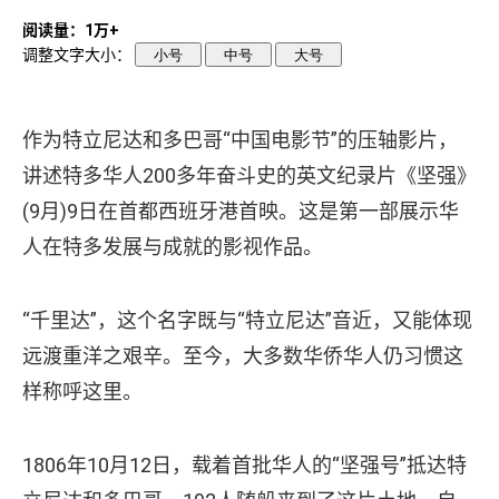
阅读量：1万+
调整文字大小：
小号
中号
大号
作为特立尼达和多巴哥“中国电影节”的压轴影片，
讲述特多华人200多年奋斗史的英文纪录片《坚强》
(9月)9日在首都西班牙港首映。这是第一部展示华
人在特多发展与成就的影视作品。
“千里达”，这个名字既与“特立尼达”音近，又能体现
远渡重洋之艰辛。至今，大多数华侨华人仍习惯这
样称呼这里。
1806年10月12日，载着首批华人的“坚强号”抵达特