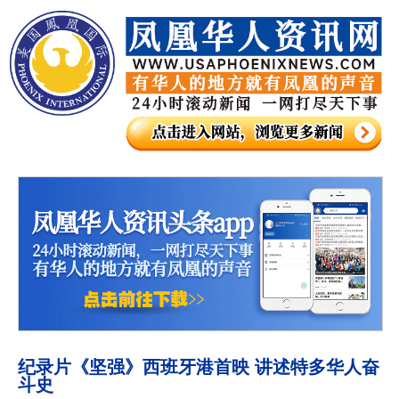
纪录片《坚强》西班牙港首映 讲述特多华人奋
斗史