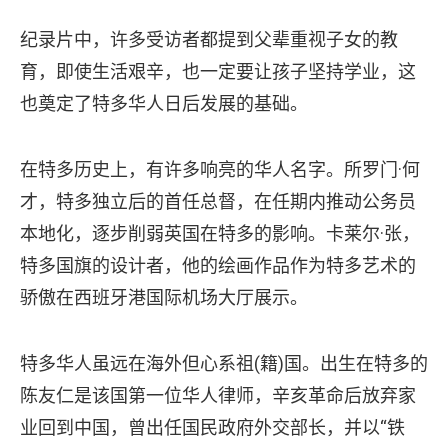
纪录片中，许多受访者都提到父辈重视子女的教
育，即使生活艰辛，也一定要让孩子坚持学业，这
也奠定了特多华人日后发展的基础。
在特多历史上，有许多响亮的华人名字。所罗门·何
才，特多独立后的首任总督，在任期内推动公务员
本地化，逐步削弱英国在特多的影响。卡莱尔·张，
特多国旗的设计者，他的绘画作品作为特多艺术的
骄傲在西班牙港国际机场大厅展示。
特多华人虽远在海外但心系祖(籍)国。出生在特多的
陈友仁是该国第一位华人律师，辛亥革命后放弃家
业回到中国，曾出任国民政府外交部长，并以“铁