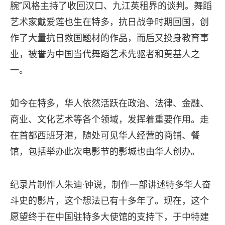
腕”风格主持了收回汉口、九江英租界的谈判。舞蹈
艺术家戴爱莲也生在特多，抗日战争时期回国，创
作了大量抗日救国题材的作品，而后又投身教育事
业，被誉为中国当代舞蹈艺术先驱者和奠基人之
一。
如今在特多，华人依然活跃在政治、法律、金融、
商业、文化艺术等各个领域，发挥着重要作用。走
在首都西班牙港，随处可见华人经营的商铺、餐
馆，包括举办此次电影节的影城也由华人创办。
纪录片制作人朱迪·钟说，制作一部讲述特多华人奋
斗史的影片，这个想法已有十多年了。现在，这个
愿望终于在中国驻特多大使馆的支持下，于中特建