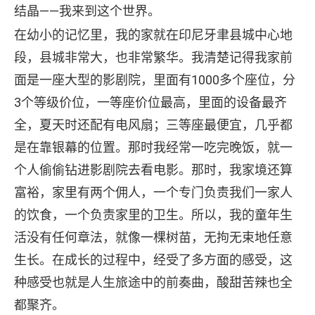
结晶——我来到这个世界。
在幼小的记忆里，我的家就在印尼牙聿县城中心地
段，县城非常大，也非常繁华。我清楚记得我家前
面是一座大型的影剧院，里面有1000多个座位，分
3个等级价位，一等座价位最高，里面的设备最齐
全，夏天时还配有电风扇；三等座最便宜，几乎都
是在靠银幕的位置。那时我经常一吃完晚饭，就一
个人偷偷钻进影剧院去看电影。那时，我家境还算
富裕，家里有两个佣人，一个专门负责我们一家人
的饮食，一个负责家里的卫生。所以，我的童年生
活没有任何章法，就像一棵树苗，无拘无束地任意
生长。在成长的过程中，经受了多方面的感受，这
种感受也就是人生旅途中的前奏曲，酸甜苦辣也全
都聚齐。