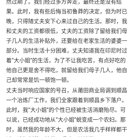
然过期了。我们经过多方奔走，最终还是没有结
果。此时，我有些后悔当初鲁莽的决定，但为时已
晚，只得随丈夫安下心来过自己的生活。那时，我
和丈夫的工资都很低，丈夫的工资除了留给我们母
子几人的生活补贴外，还要给在老家生活的婆婆一
部分。当时生活十分困难，丈夫知道我在印尼时过
着“大小姐”的生活，为了不让我吃苦，有点好吃的
他自己更是舍不得吃，就留给我们母子几人，他自
己却常常是饥一顿饱一顿。
丈夫当时响应国家的号召，从莆田商业局调到顺昌
一个冶炼厂工作，我们全家跟着到顺昌乡下落户。
此时，我“大小姐”的个性已经被生活消磨殆尽。可
以说，已经成功地从“大小姐”蜕变成一个农妇。那
时，虽然我的年龄不大，但是农活我几乎样样都干