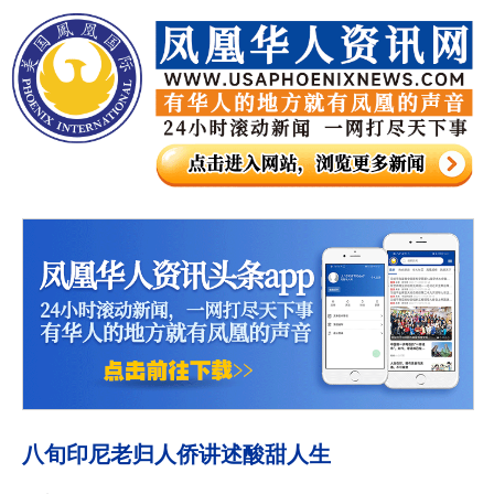
八旬印尼老归人侨讲述酸甜人生