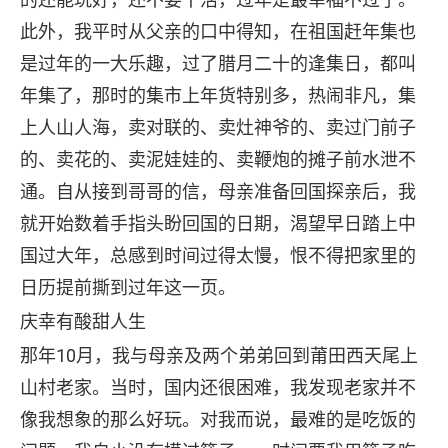
此外，我平时从父亲的口中得知，在祖国赶年集也
是过年的一大乐趣，过了腊月二十的逢集日，都叫
年集了，那时的集市上年货特别多，热闹非凡，集
上人山人海，卖对联的、卖灶神爷的、卖过门前子
的、卖花的、卖泥娃娃的、卖鞭炮的摊子前水泄不
通。自从接到哥哥的信，母亲准备回国探亲后，我
就开始数着手指头盼回国的日期，渴望早日踏上中
国过大年，总感到时间过得太慢，恨不得把家里的
日历提前撕到过年这一页。
庆幸有酸甜人生
那年10月，我与母亲及两个弟弟回到莆田西天尾上
山村老家。当时，国内还很困难，我发现老家并不
像我想象的那么好玩。对我而说，最难的是吃饭的