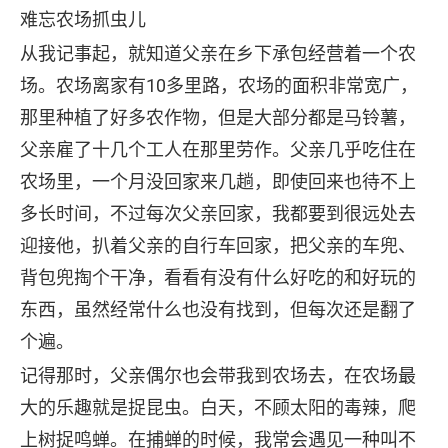
难忘农场抓虫儿
从我记事起，就知道父亲在乡下承包经营着一个农
场。农场离家有10多里路，农场的面积非常宽广，
那里种植了好多农作物，但是大部分都是马铃薯，
父亲雇了十几个工人在那里劳作。父亲几乎吃住在
农场里，一个月没回家来几趟，即使回来也待不上
多长时间，不过每次父亲回家，我都要到很远处去
迎接他，扒着父亲的自行车回家，把父亲的车兜、
背包兜掏个干净，看看有没有什么好吃的和好玩的
东西，虽然经常什么也没有找到，但每次还是翻了
个遍。
记得那时，父亲偶尔也会带我到农场去，在农场最
大的乐趣就是捉昆虫。白天，不顾太阳的毒辣，爬
上树捉鸣蝉。在捕蝉的时候，我常会遇见一种叫不