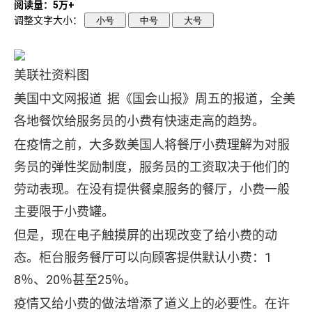
阅读量：5万+
调整文字大小：
小号
中号
大号
美联社资料图
美国中文网报道 据《国会山报》周五的报道，全美
各地餐饮给服务员的小费有快速走高的趋势。
在疫情之前，大多数美国人将餐厅小费理解为对服
务员的弹性奖励制度，服务员的工资取决于他们的
劳动表现。在没有提供餐桌服务的餐厅，小费一般
主要限于小费罐。
但是，现在电子触摸屏的出现改变了给小费的动
态。柜台服务餐厅可以向顾客提供默认小费：1
8％、20％甚至25％。
疫情又给小费的做法增添了道义上的必要性。在许