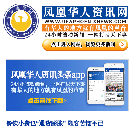
餐饮小费也“通货膨胀” 顾客苦恼不已