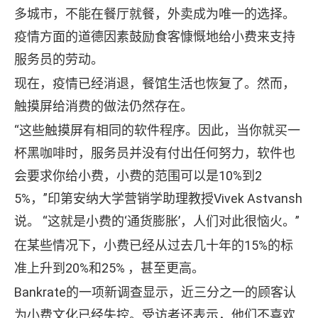
多城市，不能在餐厅就餐，外卖成为唯一的选择。
疫情方面的道德因素鼓励食客慷慨地给小费来支持
服务员的劳动。
现在，疫情已经消退，餐馆生活也恢复了。然而，
触摸屏给消费的做法仍然存在。
“这些触摸屏有相同的软件程序。因此，当你就买一
杯黑咖啡时，服务员并没有付出任何努力，软件也
会要求你给小费，小费的范围可以是10%到2
5%，”印第安纳大学营销学助理教授Vivek Astvansh
说。 “这就是小费的‘通货膨胀’，人们对此很恼火。”
在某些情况下，小费已经从过去几十年的15%的标
准上升到20%和25% ，甚至更高。
Bankrate的一项新调查显示，近三分之一的顾客认
为小费文化已经失控。受访者还表示，他们不喜欢