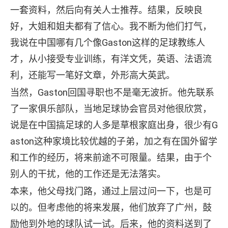
一套资料，然后向有关人士推荐。结果，反映良
好，大姐和姐夫都有了信心。我不断为他们打气，
我说在中国哪有几个像Gaston这样的足球教练人
才，从小接受专业训练，有洋文凭，英语、法语流
利，还能写一笔好文章，外形高大英武。
当然，Gaston回国寻职也不是毫无波折。他先联系
了一家俱乐部队，当地足球协会官员对他很欣赏，
说是在中国搞足球的人多是草根家庭出身，很少有G
aston这种家境比较优越的子弟，加之有在国外留学
和工作的经历，将来前途不可限量。结果，由于个
别人的干扰，他的工作还是无法落实。
本来，他父母找门路，通过上层过问一下，也是可
以的。但考虑他的将来发展，他们放弃了广州，鼓
励他到外地的球队试一试。后来，他的资料送到了