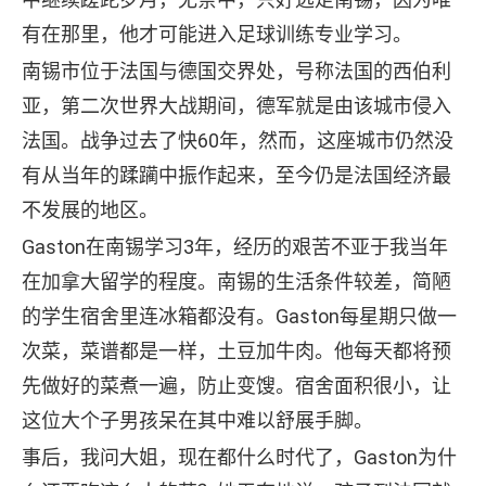
有在那里，他才可能进入足球训练专业学习。
南锡市位于法国与德国交界处，号称法国的西伯利
亚，第二次世界大战期间，德军就是由该城市侵入
法国。战争过去了快60年，然而，这座城市仍然没
有从当年的蹂躏中振作起来，至今仍是法国经济最
不发展的地区。
Gaston在南锡学习3年，经历的艰苦不亚于我当年
在加拿大留学的程度。南锡的生活条件较差，简陋
的学生宿舍里连冰箱都没有。Gaston每星期只做一
次菜，菜谱都是一样，土豆加牛肉。他每天都将预
先做好的菜煮一遍，防止变馊。宿舍面积很小，让
这位大个子男孩呆在其中难以舒展手脚。
事后，我问大姐，现在都什么时代了，Gaston为什