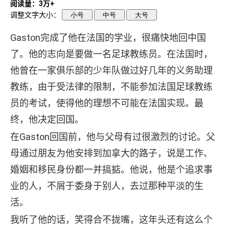
阅读量：3万+
调整文字大小：
小号
中号
大号
Gaston完成了他在法国的学业，很痛快地回中国
了。他的志向是要做一名足球教练员。在法国时，
他曾在一家俱乐部的少年队做过好几年的义务助理
教练，由于受法律的限制，不能参加法国足球教练
员的考试，使得他的理想不可能在法国实现。最
终，他决定回国。
在Gaston回国前，他与父母有过很激烈的讨论。父
母通过朋友为他安排到加拿大的路子，说是工作、
婚姻和移民身份都一并搞掂。他说，他是个追求事
业的人，不屑于委身于别人，去过那种平淡的生
活。
我听了他的话，笑得合不拢嘴，这年头还有这么个