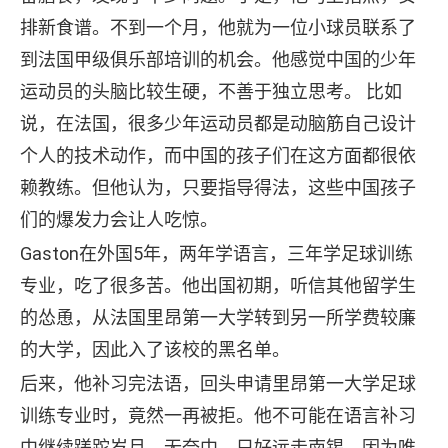
排新食谱。不到一个月，他就为一位小球员联系了
到法国甲级俱乐部培训的机会。他感觉中国的少年
运动员的头脑比较生硬，不善于独立思考。 比如
说，在法国，很多少年运动员都是动脑筋自己设计
个人的技术动作，而中国的孩子们在这方面都很依
赖教练。但他认为，只要指导得法，这些中国孩子
们的爆发力会让人吃惊。
Gaston在外国5年，两年学语言，三年学足球训练
专业，吃了很多苦。他出国初期，听信其他留学生
的怂恿，从法国里昂第一大学转到另一所学费较廉
的大学，因此入了该校的黑名单。
后来，他补习完法语，回头申请里昂第一大学足球
训练专业时，竟然一再被拒。他不可能在语言补习
中继续蹉跎岁月，无奈中，只好远走南锡，因为唯