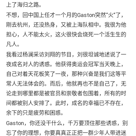
上了海归之路。
不想，回中国上任才一个月的Gaston突然“火”了，
刚去杭州，还没热身，又被上海队相中。我很为他
担心，人不能太火，这火很快会烧死一个活生生的
凡人。
我看过杨澜采访刘翔的节目，刘很坦诚地述说了一
夜成名对人的诱惑。他获得奥运会冠军当天晚上，
自己对着天花板笑了一夜，那种兴奋是我们这等平
常人无法体会的。而后，他就再也不是自己了，无
论走到哪里都是被官员和崇敬者包围着，所有的时
间都被别人安排了。此时，成名的幸福已不存在，
余下的只是疲劳和困惑。
Gaston，你还没干什么，千万要顶住那些诱惑，别
忘了你的理想，你要真真正正把一群少年人带进迷