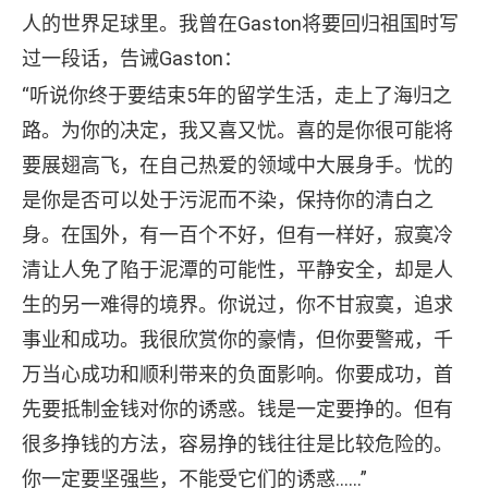
人的世界足球里。我曾在Gaston将要回归祖国时写
过一段话，告诫Gaston：
“听说你终于要结束5年的留学生活，走上了海归之
路。为你的决定，我又喜又忧。喜的是你很可能将
要展翅高飞，在自己热爱的领域中大展身手。忧的
是你是否可以处于污泥而不染，保持你的清白之
身。在国外，有一百个不好，但有一样好，寂寞冷
清让人免了陷于泥潭的可能性，平静安全，却是人
生的另一难得的境界。你说过，你不甘寂寞，追求
事业和成功。我很欣赏你的豪情，但你要警戒，千
万当心成功和顺利带来的负面影响。你要成功，首
先要抵制金钱对你的诱惑。钱是一定要挣的。但有
很多挣钱的方法，容易挣的钱往往是比较危险的。
你一定要坚强些，不能受它们的诱惑……”