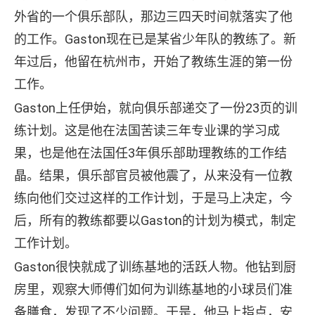
外省的一个俱乐部队，那边三四天时间就落实了他
的工作。Gaston现在已是某省少年队的教练了。新
年过后，他留在杭州市，开始了教练生涯的第一份
工作。
Gaston上任伊始，就向俱乐部递交了一份23页的训
练计划。这是他在法国苦读三年专业课的学习成
果，也是他在法国任3年俱乐部助理教练的工作结
晶。结果，俱乐部官员被他震了，从来没有一位教
练向他们交过这样的工作计划，于是马上决定，今
后，所有的教练都要以Gaston的计划为模式，制定
工作计划。
Gaston很快就成了训练基地的活跃人物。他钻到厨
房里，观察大师傅们如何为训练基地的小球员们准
备膳食，发现了不少问题。于是，他马上指点，安