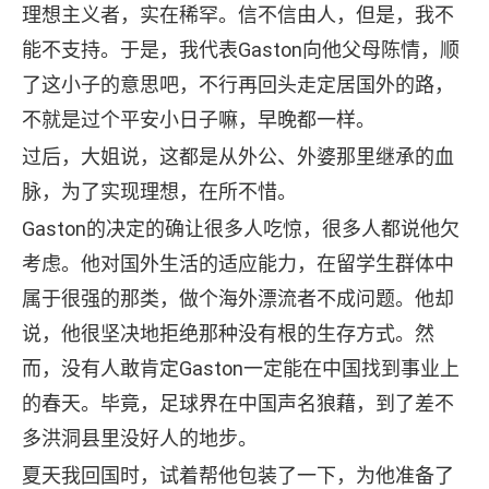
理想主义者，实在稀罕。信不信由人，但是，我不
能不支持。于是，我代表Gaston向他父母陈情，顺
了这小子的意思吧，不行再回头走定居国外的路，
不就是过个平安小日子嘛，早晚都一样。
过后，大姐说，这都是从外公、外婆那里继承的血
脉，为了实现理想，在所不惜。
Gaston的决定的确让很多人吃惊，很多人都说他欠
考虑。他对国外生活的适应能力，在留学生群体中
属于很强的那类，做个海外漂流者不成问题。他却
说，他很坚决地拒绝那种没有根的生存方式。然
而，没有人敢肯定Gaston一定能在中国找到事业上
的春天。毕竟，足球界在中国声名狼藉，到了差不
多洪洞县里没好人的地步。
夏天我回国时，试着帮他包装了一下，为他准备了