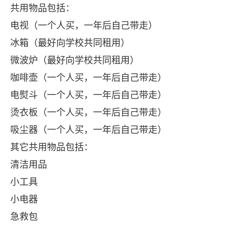
共用物品包括：
电视（一个人买，一年后自己带走）
冰箱（最好向学校共同租用）
微波炉（最好向学校共同租用）
咖啡壶（一个人买，一年后自己带走）
电熨斗（一个人买，一年后自己带走）
烫衣板（一个人买，一年后自己带走）
吸尘器（一个人买，一年后自己带走）
其它共用物品包括：
清洁用品
小工具
小电器
急救包