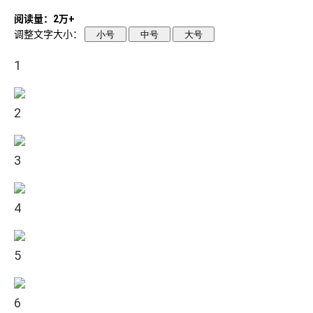
阅读量：2万+
调整文字大小：
小号
中号
大号
1
2
3
4
5
6