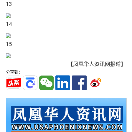
13
14
15
【凤凰华人资讯网报道】
分享到：