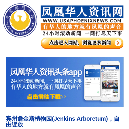
宾州詹金斯植物园(Jenkins Arboretum)，自
由绽放