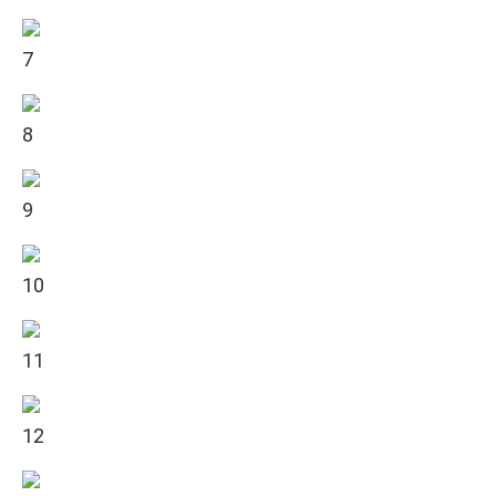
7
8
9
10
11
12