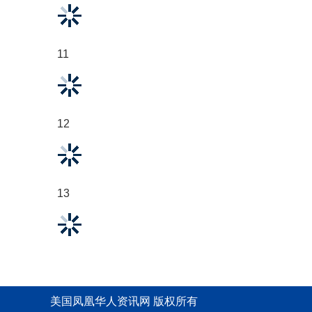
11
12
13
美国凤凰华人资讯网 版权所有