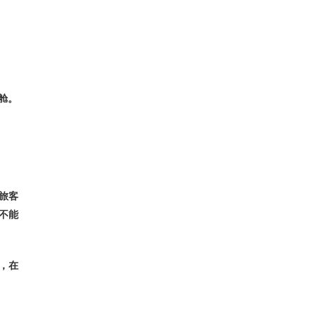
舱。
旅客
不能
，在