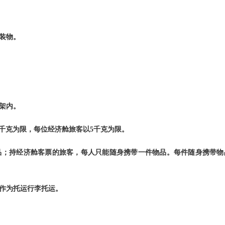
装物。
架内。
千克为限，每位经济舱旅客以
5
千克为限。
品；持经济舱客票的旅客，每人只能随身携带一件物品。每件随身携带物
作为托运行李托运。