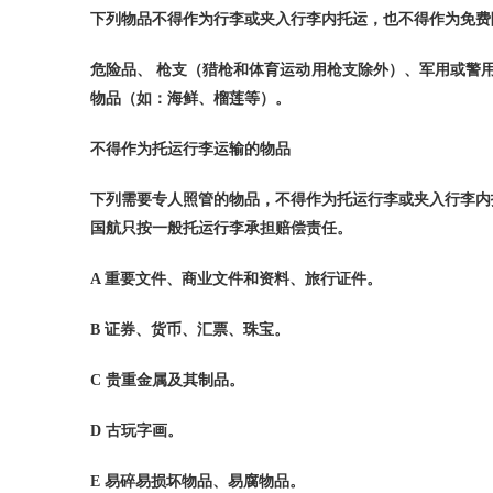
下列物品不得作为行李或夹入行李内托运，也不得作为免费
危险品、
枪支（猎枪和体育运动用枪支除外）、军用或警
物品（如：海鲜、榴莲等）。
不得作为托运行李运输的物品
下列需要专人照管的物品，不得作为托运行李或夹入行李内
国航只按一般托运行李承担赔偿责任。
A
重要文件、商业文件和资料、旅行证件。
B
证券、货币、汇票、珠宝。
C
贵重金属及其制品。
D
古玩字画。
E
易碎易损坏物品、易腐物品。