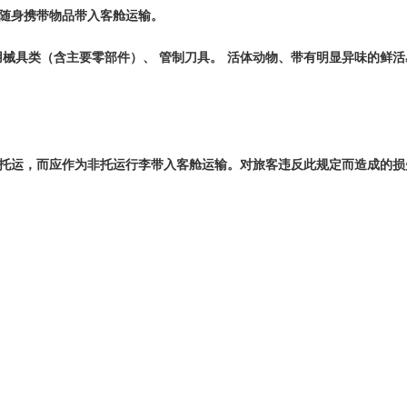
随身携带物品带入客舱运输。
用械具类（含主要零部件）、
管制刀具。
活体动物、带有明显异味的鲜活
托运，而应作为非托运行李带入客舱运输。对旅客违反此规定而造成的损