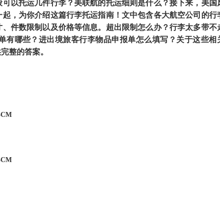
般可以托运几件行李？美联航的托运细则是什么？接下来，美国
一起，为你介绍这篇行李托运指南！文中包含各大航空公司的行
寸、件数限制以及价格等信息。超出限制怎么办？行李太多带不
单有哪些？进出境旅客行李物品申报单怎么填写？关于这些相
供完整的答案。
5CM
5CM