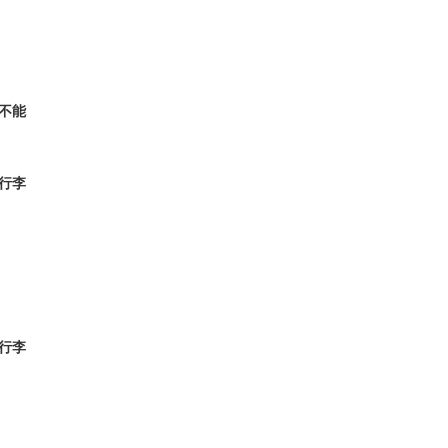
不能
行李
行李