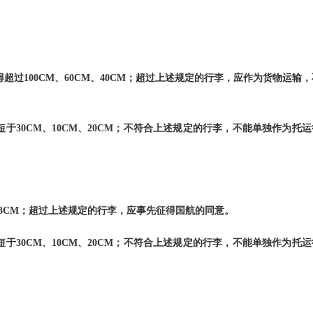
得超过
100CM
、
60CM
、
40CM
；超过上述规定的行李，应作为货物运输，
短于
30CM
、
10CM
、
20CM
；不符合上述规定的行李，不能单独作为托运
03CM
；超过上述规定的行李，应事先征得国航的同意。
短于
30CM
、
10CM
、
20CM
；不符合上述规定的行李，不能单独作为托运