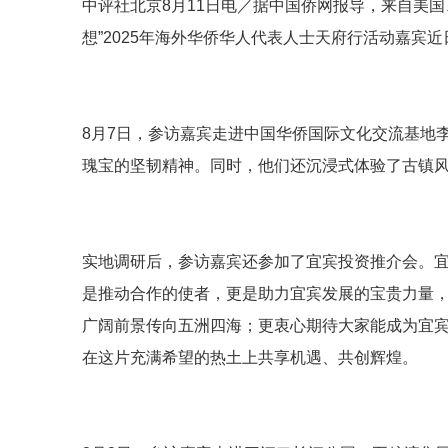
中评社北京8月11日电／据中国侨网报导，来自美国
想”2025年海外华侨华人代表人士天府行活动嘉宾
8月7日，参访嘉宾走进中国华侨国际文化交流基地
瑰宝的坚韧精神。同时，他们还沉浸式体验了古镇
实地调研后，参访嘉宾还参加了宜宾投资推介会。
是推动合作的使者，更是助力宜宾发展的宝贵力量
广阔前景传向五洲四海；更衷心期待大家能成为宜
在这片充满希望的热土上共享机遇、共创辉煌。