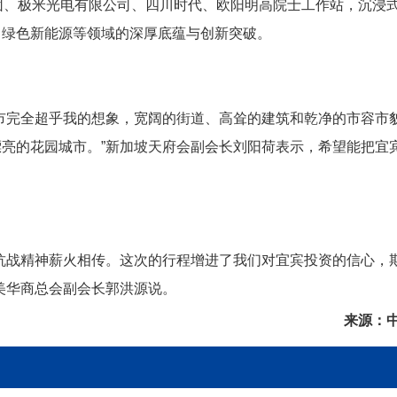
团、极米光电有限公司、四川时代、欧阳明高院士工作站，沉浸
、绿色新能源等领域的深厚底蕴与创新突破。
市完全超乎我的想象，宽阔的街道、高耸的建筑和乾净的市容市
亮的花园城市。”新加坡天府会副会长刘阳荷表示，希望能把宜
。
抗战精神薪火相传。这次的行程增进了我们对宜宾投资的信心，
美华商总会副会长郭洪源说。
来源：