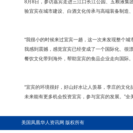
8月8日，参访嘉宾走进三江口长江公园、五粮液集
验宜宾在城市建设、白酒文化传承与高端装备制造
“我很小的时候来过宜宾一趟，这一次来发现整个城
我感到震撼，感觉宜宾已经变成了一个国际化、很漂
餐饮文化带到海外，帮助宜宾的食品企业走向国际
“宜宾的环境很好，好山好水让人羡慕，李庄的文化
未来能有更多机会投资宜宾，参与宜宾的发展。”全
美国凤凰华人资讯网 版权所有