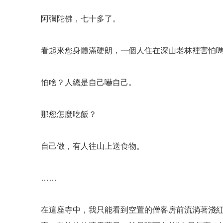
阿彌陀佛，七十多了。
看起來您身體滿硬朗，一個人住在深山老林裡害怕
怕啥？人總是自己嚇自己。
那您怎麼吃飯？
自己做，有人往山上送食物。
……
在這座寺中，我只能看到空置的僧客房前流淌著淺