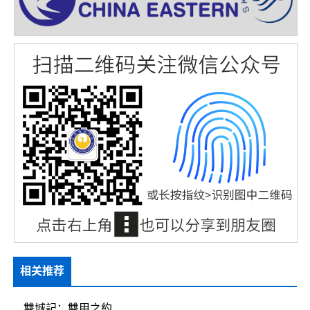
相关推荐
雙城記：雙甲之約