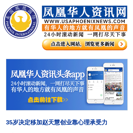
35岁决定移加赵天慧创业靠心理承受力