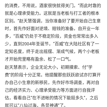
的消费，不用说，酒家很快就得关门。“而此时靠的
就是心理承受能力。这就是当老板与打工者的根本
区别。”赵天慧强调，当你准备好了要开始自己生意
时，首先作好面对逆境、赔钱的准备。自开业一年
多，“百威”仍处于不稳定阶段，资金也常常出多入
少，直到2004年圣诞节，“百威”在大陆社区有了一
定知名度，终于走出摇摆、渐成气候，两个小老板
才开始兜里略有盈余、松了一口气。
赵天慧表示，企业无论大小，初期摸索、付“学
费”的阶段十分正常。他提醒那些跃跃欲试亦打算开
办自己小生意的新移民，先作好市场调查，再对自
己的经济实力、心理承受能力等方面进行自我评
估，看看自己“在不进帐的情况下能挺多久”，之后
就可以“八仙过海，各显神通”了。