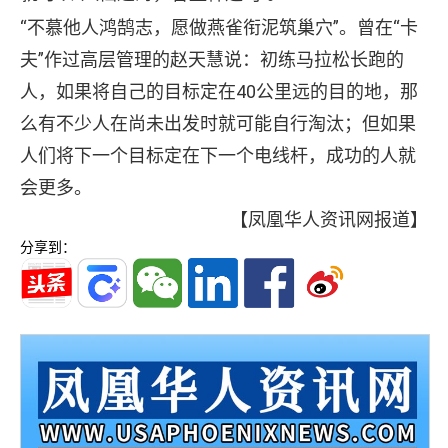
“不慕他人鸿鹄志，愿做燕雀衔泥筑巢穴”。曾在“卡
夫”作过高层管理的赵天慧说：初练马拉松长跑的
人，如果将自己的目标定在40公里远的目的地，那
么有不少人在尚未出发时就可能自行淘汰；但如果
人们将下一个目标定在下一个电线杆，成功的人就
会更多。
【凤凰华人资讯网报道】
分享到：