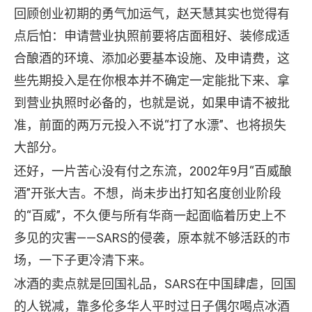
回顾创业初期的勇气加运气，赵天慧其实也觉得有
点后怕：申请营业执照前要将店面租好、装修成适
合酿酒的环境、添加必要基本设施、及申请费，这
些先期投入是在你根本并不确定一定能批下来、拿
到营业执照时必备的，也就是说，如果申请不被批
准，前面的两万元投入不说“打了水漂”、也将损失
大部分。
还好，一片苦心没有付之东流，2002年9月“百威酿
酒”开张大吉。不想，尚未步出打知名度创业阶段
的“百威”，不久便与所有华商一起面临着历史上不
多见的灾害――SARS的侵袭，原本就不够活跃的市
场，一下子更冷清下来。
冰酒的卖点就是回国礼品，SARS在中国肆虐，回国
的人锐减，靠多伦多华人平时过日子偶尔喝点冰酒