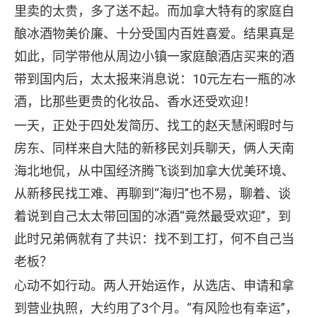
里卖的太贵，多了送不起。而加拿大特有的家庭自
酿冰酒物美价廉、十分受国内百姓喜爱。结果真是
如此，同学带他从周边小镇一家庭酿酒店买来的酒
带到国内后，太太报来消息说：10元左右一瓶的冰
酒，比那些更贵的化妆品、香水还受欢迎！
一天，正处于四处发简历、找工的赵天慧闲暇时与
房东、同样来自大陆的新移民刘兵聊天，俩人天南
海北地侃，从中国经济腾飞谈到加拿大优美环境、
从新移民找工难、再聊到“海归”也不易，聊着、谈
着说到自己太太带回国的冰酒“竟然最受欢迎”，到
此时兄弟俩就有了共识：找不到工打，何不自己当
老板？
心动不如行动。两人开始运作，从选店、申请和拿
到营业执照，大约用了3个月。“有风险也有幸运”，