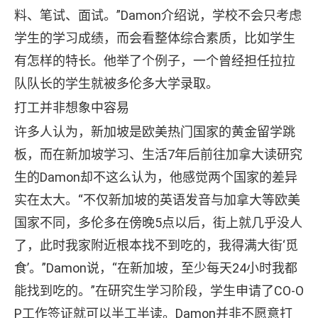
料、笔试、面试。”Damon介绍说，学校不会只考虑
学生的学习成绩，而会看整体综合素质，比如学生
有怎样的特长。他举了个例子，一个曾经担任拉拉
队队长的学生就被多伦多大学录取。
打工并非想象中容易
许多人认为，新加坡是欧美热门国家的黄金留学跳
板，而在新加坡学习、生活7年后前往加拿大读研究
生的Damon却不这么认为，他感觉两个国家的差异
实在太大。“不仅新加坡的英语发音与加拿大等欧美
国家不同，多伦多在傍晚5点以后，街上就几乎没人
了，此时我家附近根本找不到吃的，我得满大街‘觅
食’。”Damon说，“在新加坡，至少每天24小时我都
能找到吃的。”在研究生学习阶段，学生申请了CO-O
P工作签证就可以半工半读。Damon并非不愿意打