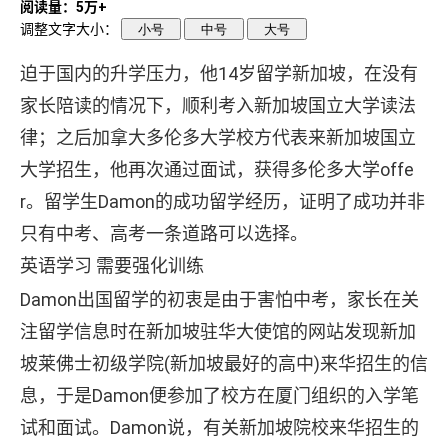
阅读量：5万+
调整文字大小：
小号
中号
大号
迫于国内的升学压力，他14岁留学新加坡，在没有
家长陪读的情况下，顺利考入新加坡国立大学读法
律；之后加拿大多伦多大学校方代表来新加坡国立
大学招生，他再次通过面试，获得多伦多大学offe
r。留学生Damon的成功留学经历，证明了成功并非
只有中考、高考一条道路可以选择。
英语学习 需要强化训练
Damon出国留学的初衷是由于害怕中考，家长在关
注留学信息时在新加坡驻华大使馆的网站发现新加
坡莱佛士初级学院(新加坡最好的高中)来华招生的信
息，于是Damon便参加了校方在厦门组织的入学笔
试和面试。Damon说，有关新加坡院校来华招生的