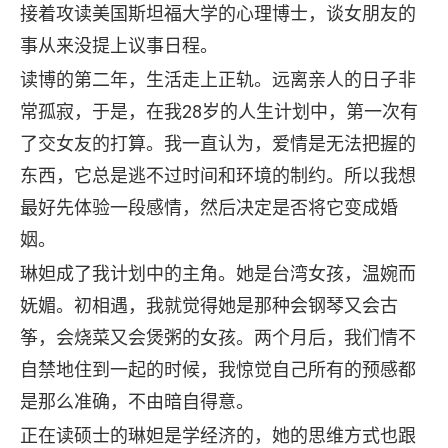
接着攻读美国斯坦福大学的心理博士，谈女朋友的
事从来没提上议事日程。
读博的第二年，生活走上正轨。远离亲人的日子非
常孤寂，于是，在我28岁的人生计划中，第一次有
了交女友的打算。我一直认为，爱情是无法把握的
东西，它总是逃不过时间和环境的制约。所以我想
最好先体验一段感情，然后决定是否将它变成婚
姻。
琳妲成了我计划中的主角。她是台湾女孩，温婉而
妩媚。初相遇，我就觉得她是那种会钢琴又会古
筝，会烧菜又会煲粥的女孩。两个月后，我们情不
自禁地住到一起的时候，我惊觉自己所有的预感都
是那么准确，不由暗自得意。
正在读硕士的琳妲是学经济的，她的思维方式也跟