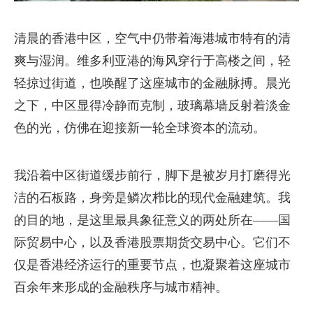
清晨的香港中区，空气中仍带着海港城市特有的清
爽与湿润。维多利亚港的海风穿行于高楼之间，轻
轻掠过街道，也唤醒了这座城市的金融脉搏。晨光
之下，中区显得冷静而克制，玻璃幕墙反射着淡金
色的光，仿佛在迎接新一轮全球资本的流动。
我沿着中区街道缓步前行，脚下是被岁月打磨得光
洁的石板路，身旁是鳞次栉比的现代金融建筑。我
的目的地，是这里最具象征意义的两处所在——国
际贸易中心，以及香港股票期货交易中心。它们不
仅是香港经济运行的重要节点，也凝聚着这座城市
百余年来形成的金融秩序与城市精神。