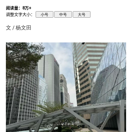
阅读量：8万+
调整文字大小：
小号
中号
大号
/
文
杨文田