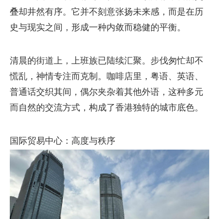
叠却井然有序。它并不刻意张扬未来感，而是在历
史与现实之间，形成一种内敛而稳健的平衡。
清晨的街道上，上班族已陆续汇聚。步伐匆忙却不
慌乱，神情专注而克制。咖啡店里，粤语、英语、
普通话交织其间，偶尔夹杂着其他外语，这种多元
而自然的交流方式，构成了香港独特的城市底色。
国际贸易中心：高度与秩序