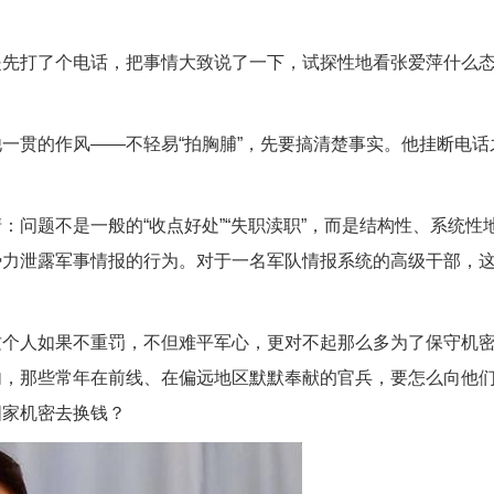
是先打了个电话，把事情大致说了一下，试探性地看张爱萍什么
一贯的作风——不轻易“拍胸脯”，先要搞清楚事实。他挂断电话
。
问题不是一般的“收点好处”“失职渎职”，而是结构性、系统性
势力泄露军事情报的行为。对于一名军队情报系统的高级干部，
这个人如果不重罚，不但难平军心，更对不起那么多为了保守机
内，那些常年在前线、在偏远地区默默奉献的官兵，要怎么向他
国家机密去换钱？