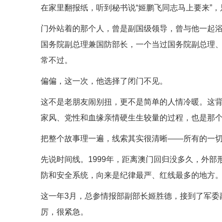
在家里翻报纸，听到秘书说“姬鹏飞同志马上要来”，
门外站着的那个人，曾是副国级领导，曾与他一起
国务院副总理兼国防部长，一个当过国务院副总理
常不过。
偏偏，这一次，他选择了闭门不见。
这不是老朋友闹别扭，更不是简单的人情冷暖。这
家风、党性和血缘亲情硬生生较量的过程，也是那个年
把整个故事理一遍，线索其实很清晰——所有的一
先说时间线。1999年，距离澳门回归没多久，外
防和安全系统，向来是纪律最严、红线最多的地方
这一年3月，总参情报部副部长姬胜德，接到了军委
厉，很紧急。