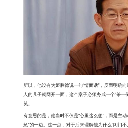
所以，他没有为姬胜德说一句“情面话”，反而明确
人的儿子就网开一面，这个案子必须办成一个“杀一
笑。
有意思的是，他当时不仅是“心里这么想”，而是主动
惩”的一边。这一点，对于后来理解他为什么“闭门不