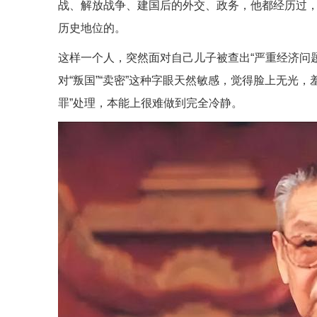
战、解放战争、建国后的外交、政务，他都经历过
历史地位的。
这样一个人，突然面对自己儿子被查出“严重经济问题
对“叛国”“卖密”这种字眼天然敏感，觉得脸上无光
罪”处理，本能上很难做到完全冷静。