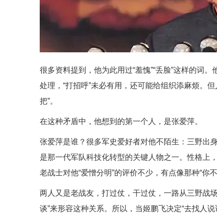
很多资料提到，他为此用过“羞愧”“丢脸”这样的词
处理，“打招呼”未必有用，还可能给组织添麻烦。
把”。
在这种矛盾中，他想到的第一个人，是张爱萍。
张爱萍是谁？很多军史爱好者对他不陌生：三野出
是那一代军队科技化转型的关键人物之一。性格上，他的
老战士对他“爱憎分明”的评价不少，有点像那种“你
两人又是老战友，打过仗，干过仗，一路从三野战场
谈”来形容这种关系。所以，当姬鹏飞决定“去找人