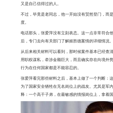
又是自己信得过的人。
不过，毕竟是老同志，他一开始没有贸然登门，而
度。
电话那头，张爱萍没有立刻表态。这一点非常符合他
后，专门去向有关部门了解姬胜德案情的详细情况
从后来相关材料可以看到，那时候案件基本已经查清：
用职权谋私，牵涉金额巨大，而且确实存在向境外
行为在任何国家都是不能容忍的。
张爱萍看完那些材料之后，基本上做了一个判断：
为了国家安全牺牲在无名岗位上的战友。尤其是军
释：一个高干子弟，在最敏感的情报岗位上，拿着