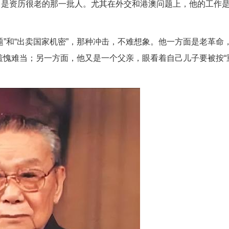
，是资历很老的那一批人。尤其在外交和港澳问题上，他的工作
”和“出卖国家机密”，那种冲击，不难想象。他一方面是老革命
，羞愧难当；另一方面，他又是一个父亲，眼看着自己儿子要被按“