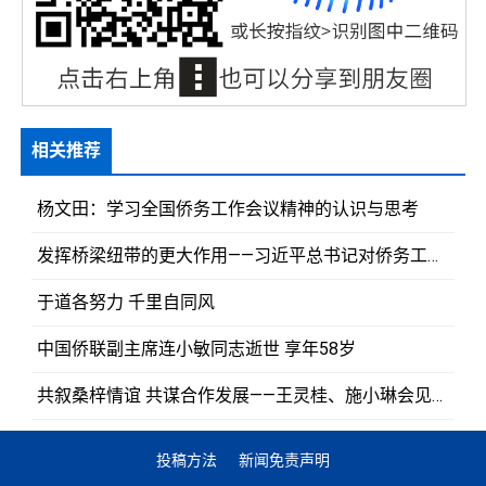
相关推荐
杨文田：学习全国侨务工作会议精神的认识与思考
发挥桥梁纽带的更大作用——习近平总书记对侨务工作作出重要指示引发闽籍侨胞热烈反响
于道各努力 千里自同风
中国侨联副主席连小敏同志逝世 享年58岁
共叙桑梓情谊 共谋合作发展——王灵桂、施小琳会见部分侨胞代表
投稿方法
新闻免责声明