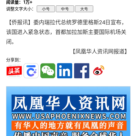
阅读量：1万+
调整文字大小：
小号
中号
大号
【侨报讯】委内瑞拉代总统罗德里格斯24日宣布，
该国进入紧急状态，首都加拉加斯主要国际机场关
闭。
【凤凰华人资讯网报道】
分享到：