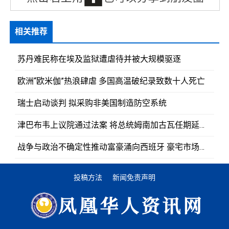
相关推荐
苏丹难民称在埃及监狱遭虐待并被大规模驱逐
欧洲“欧米伽”热浪肆虐 多国高温破纪录致数十人死亡
瑞士启动谈判 拟采购非美国制造防空系统
津巴布韦上议院通过法案 将总统姆南加古瓦任期延长至2030年
战争与政治不确定性推动富豪涌向西班牙 豪宅市场持续升温
投稿方法
新闻免责声明