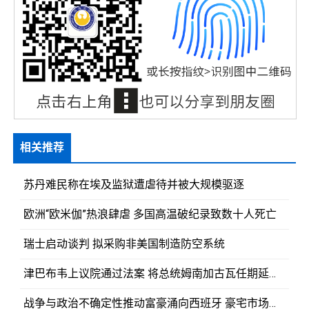
相关推荐
苏丹难民称在埃及监狱遭虐待并被大规模驱逐
欧洲“欧米伽”热浪肆虐 多国高温破纪录致数十人死亡
瑞士启动谈判 拟采购非美国制造防空系统
津巴布韦上议院通过法案 将总统姆南加古瓦任期延长至2030年
战争与政治不确定性推动富豪涌向西班牙 豪宅市场持续升温