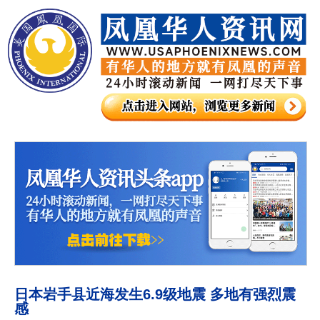
日本岩手县近海发生6.9级地震 多地有强烈震
感