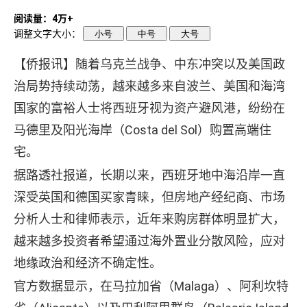
阅读量：4万+
调整文字大小：
小号
中号
大号
【侨报讯】随着乌克兰战争、中东冲突以及美国政
治局势持续动荡，越来越多来自波兰、美国和海湾
国家的富裕人士将西班牙视为资产避风港，纷纷在
马德里及阳光海岸（Costa del Sol）购置高端住
宅。
据路透社报道，长期以来，西班牙地中海沿岸一直
深受英国和德国买家青睐，但房地产经纪商、市场
分析人士和律师表示，近年来购房群体明显扩大，
越来越多投资者希望通过海外置业分散风险，应对
地缘政治和经济不确定性。
官方数据显示，在马拉加省（Malaga）、阿利坎特