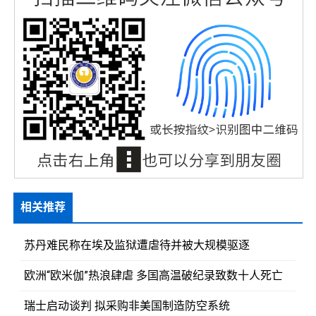
相关推荐
苏丹难民称在埃及监狱遭虐待并被大规模驱逐
欧洲“欧米伽”热浪肆虐 多国高温破纪录致数十人死亡
瑞士启动谈判 拟采购非美国制造防空系统