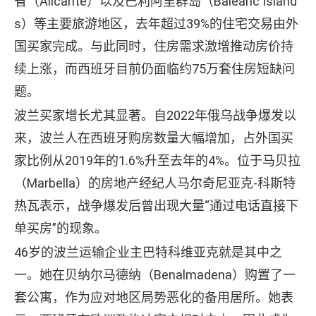
省（Alicante）以及巴利阿里群岛（Balearic Island
s）等主要旅游地区，去年超过39%的住宅交易由外
国买家完成。与此同时，住房需求激增推动房价持
续上涨，而西班牙目前仍面临约75万套住房短缺问
题。
波兰买家增长尤其显著。自2022年俄乌战争爆发以
来，波兰人在西班牙购房数量大幅增加，占外国买
家比例从2019年的1.6%升至去年的4%。位于马贝拉
（Marbella）的房地产经纪人马尔奇尼亚克-科斯特
热瓦表示，战争爆发后曾出现大量“通过电话直接下
单买房”的现象。
46岁的波兰运输企业主巴特科维亚克就是其中之
一。她在贝纳尔马德纳（Benalmadena）购置了一
套公寓，作为应对地区局势恶化的备用居所。她表