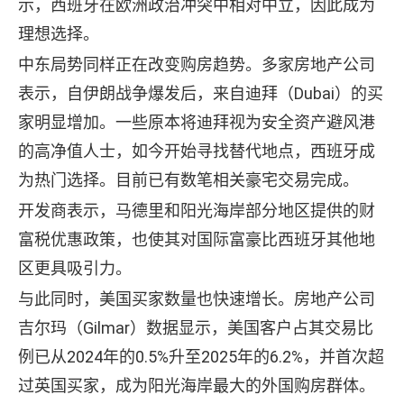
示，西班牙在欧洲政治冲突中相对中立，因此成为
理想选择。
中东局势同样正在改变购房趋势。多家房地产公司
表示，自伊朗战争爆发后，来自迪拜（Dubai）的买
家明显增加。一些原本将迪拜视为安全资产避风港
的高净值人士，如今开始寻找替代地点，西班牙成
为热门选择。目前已有数笔相关豪宅交易完成。
开发商表示，马德里和阳光海岸部分地区提供的财
富税优惠政策，也使其对国际富豪比西班牙其他地
区更具吸引力。
与此同时，美国买家数量也快速增长。房地产公司
吉尔玛（Gilmar）数据显示，美国客户占其交易比
例已从2024年的0.5%升至2025年的6.2%，并首次超
过英国买家，成为阳光海岸最大的外国购房群体。