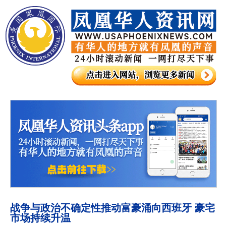
战争与政治不确定性推动富豪涌向西班牙 豪宅
市场持续升温