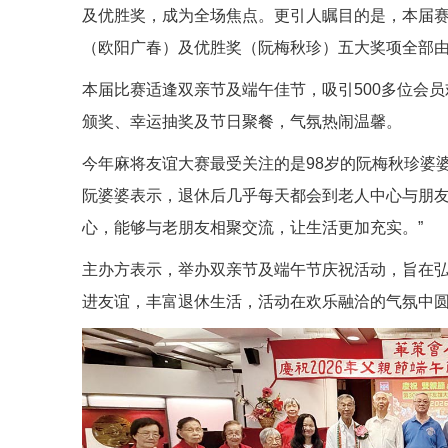
及优胜奖，成为全场焦点。更引人瞩目的是，本届
（欧阳广春）及优胜奖（阮梅秋珍）五大奖项全部
本届比赛适逢双亲节及端午佳节，吸引500多位会
颁奖、幸运抽奖及节日聚餐，气氛热闹温馨。
今年麻将友谊大赛最受关注的是98岁的阮梅秋珍婆
阮婆婆表示，退休后几乎每天都会到老人中心与朋友
心，能够与老朋友相聚交流，让生活更加充实。”
主办方表示，举办双亲节及端午节庆祝活动，旨在
进友谊，丰富退休生活，活动在欢乐融洽的气氛中