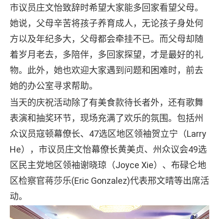
市议员庄文怡致辞时希望大家能多回家看望父母。
她说，父母辛苦将孩子养育成人，无论孩子身处何
方以及年纪多大，父母都会牵挂不已。而父母却随
着岁月老去，多陪伴，多回家探望，才是最好的礼
物。此外，她也欢迎大家遇到问题和困难时，前去
她的办公室寻求帮助。
当天的庆祝活动除了有美食款待长者外，还有歌舞
表演和抽奖环节，现场充满了欢乐的氛围。包括州
众议员寇顿幕僚长、47选区地区领袖贺立宁（Larry
He），市议员庄文怡幕僚长黄美贞、州众议会49选
区民主党地区领袖谢晓琼（Joyce Xie）、布碌仑地
区检察官蒋莎乐(Eric Gonzalez)代表邢文晴等出席活
动。