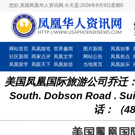
您好,美国凤凰华人资讯网,
今天是:2026年8月9日星期0
网站首页
凤凰随笔
世界趣闻
图片新闻
凤凰知事
社区新闻
商家点评
凤凰文学
网站公告
凤凰焦点
凤凰留学
凤眼天下
凤凰旅游
当地黄页
凤凰娱乐
美国凤凰国际旅游公司乔迁：新
South. Dobson Road . Sui
话：（48
美国鳳凰国