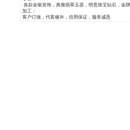
各款金银首饰，典雅翡翠玉器，明贵珠宝钻石，金
加工：
客户订做，代客修补，信用保证，服务诚恳