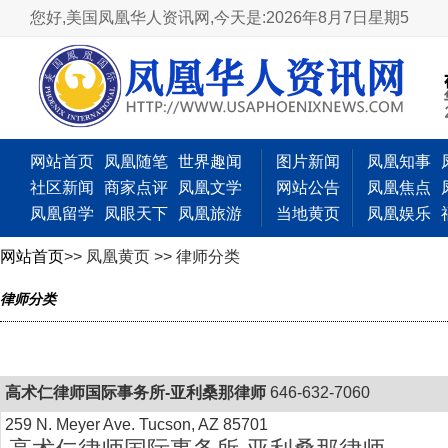
您好,美国凤凰华人资讯网,
今天是:2026年8月7日星期5
网站首页
凤凰随笔
世界趣闻
图片新闻
凤凰知事
社区新闻
商家点评
凤凰文学
网站公告
凤凰焦点
凤凰留学
凤眼天下
凤凰旅游
当地黄页
凤凰娱乐
网站首页
>> 凤凰黄页 >> 律师分类
律师分类
高术仁律师国际事务所-亚利桑那律师
646-632-7060
259 N. Meyer Ave. Tucson, AZ 85701