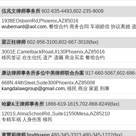
伍兆文律师事务所
602-635-4493,602-235-9009
1938EOsbornRd,Phoenix,AZ85016
wubernard@aol.com
, 餐馆合约 商务合同 车祸赔偿 协议离婚 
梁正柱律师
602-956-3100,602-667-3018(fax)
3001E.CamelbackRoad,#130Phoenix,AZ85016
移民签证 在生信托 遗产 遗嘱 商业买卖 餐馆合约
康达律师事务所多位中美律师联合办案
917-660-5067,602-686
668N.44thSteet,Suite300Phoenix,AZ85008
kangdalawgroup@gmail.com
, 移民 商业 家庭 刑事
哈蒙&王律师事务所
1866-619-1615,702-868-8249(fax)
1201S.AlmaSchoolRd.,Suite11550Mesa,AZ85210
专精车祸 人身伤害 移民
黄慧莉律师JoyHuang
480-345-3323,480-345-1222(fax)