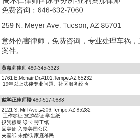
高术仁律师国际事务所
-
亚利桑那律师
免费咨询：
646-632-7060
259 N. Meyer Ave. Tucson, AZ 85701
意外伤害律师，免费咨询，专业处理车祸，
案件。
黄慧莉律师
480-345-3323
1761 E.Mcnair Dr.#101,Tempe,AZ 85232
19年以上法律专业问题、社区服务经验
戴学正律师楼
480-517-0888
2121 S. Mill Ave.,#206,Tempe,AZ 85282
工作签证 旅游签证 学生纸
投资移民 绿卡 劳工纸
回美证 入籍美国公民
夫妻纸 未婚纸 家庭移民