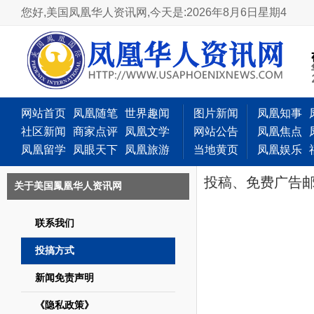
您好,美国凤凰华人资讯网,
今天是:2026年8月6日星期4
网站首页
凤凰随笔
世界趣闻
图片新闻
凤凰知事
社区新闻
商家点评
凤凰文学
网站公告
凤凰焦点
凤凰留学
凤眼天下
凤凰旅游
当地黄页
凤凰娱乐
投稿、免费广告邮箱：u
关于美国鳳凰华人资讯网
联系我们
投搞方式
新闻免责声明
《隐私政策》