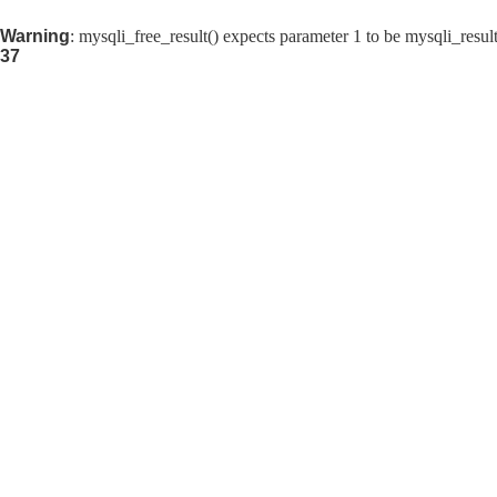
Warning
: mysqli_free_result() expects parameter 1 to be mysqli_resul
37